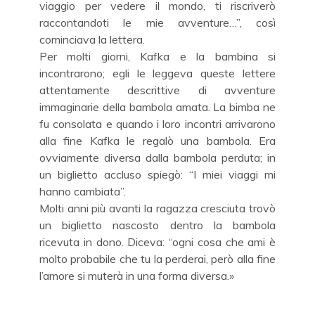
viaggio per vedere il mondo, ti riscriverò
raccontandoti le mie avventure…”, così
cominciava la lettera.
Per molti giorni, Kafka e la bambina si
incontrarono; egli le leggeva queste lettere
attentamente descrittive di avventure
immaginarie della bambola amata. La bimba ne
fu consolata e quando i loro incontri arrivarono
alla fine Kafka le regalò una bambola. Era
ovviamente diversa dalla bambola perduta; in
un biglietto accluso spiegò: “I miei viaggi mi
hanno cambiata”.
Molti anni più avanti la ragazza cresciuta trovò
un biglietto nascosto dentro la bambola
ricevuta in dono. Diceva: “ogni cosa che ami è
molto probabile che tu la perderai, però alla fine
l’amore si muterà in una forma diversa.»