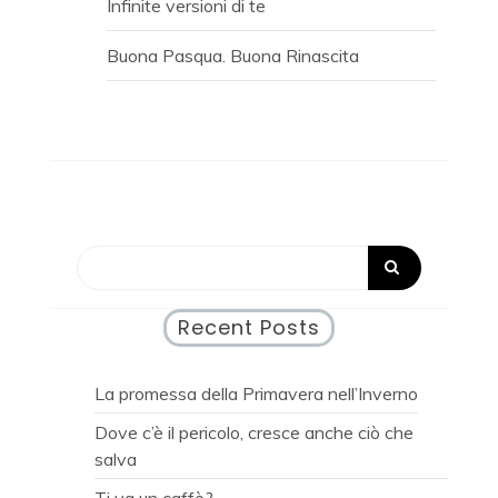
Infinite versioni di te
Buona Pasqua. Buona Rinascita
Recent Posts
La promessa della Primavera nell’Inverno
Dove c’è il pericolo, cresce anche ciò che
salva
Ti va un caffè?