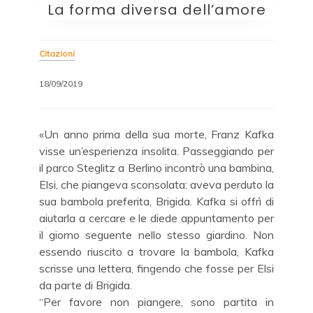
La forma diversa dell’amore
Citazioni
18/09/2019
«Un anno prima della sua morte, Franz Kafka
visse un’esperienza insolita. Passeggiando per
il parco Steglitz a Berlino incontrò una bambina,
Elsi, che piangeva sconsolata: aveva perduto la
sua bambola preferita, Brigida. Kafka si offrì di
aiutarla a cercare e le diede appuntamento per
il giorno seguente nello stesso giardino. Non
essendo riuscito a trovare la bambola, Kafka
scrisse una lettera, fingendo che fosse per Elsi
da parte di Brigida.
“Per favore non piangere, sono partita in