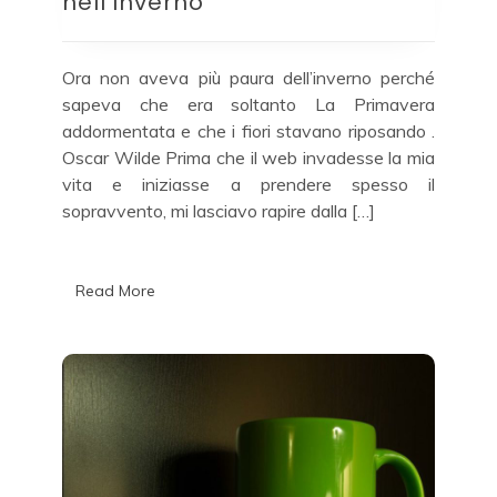
nell’Inverno
nell’Inverno
Ora non aveva più paura dell’inverno perché
sapeva che era soltanto La Primavera
addormentata e che i fiori stavano riposando .
Oscar Wilde Prima che il web invadesse la mia
vita e iniziasse a prendere spesso il
sopravvento, mi lasciavo rapire dalla […]
Read More