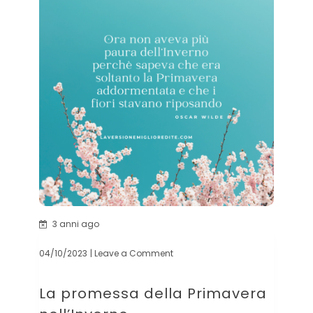
3 anni ago
04/10/2023
| Leave a Comment
on
La
promessa
La promessa della Primavera
della
Primavera