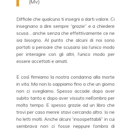
(Mv)
Difficile che qualcuno ti insegni a darti valore. Ci
insegnano a dire sempre “grazie” e a chiedere
scusa …anche senza che effettivamente ce ne
sia bisogno. Al punto che alcuni di noi sono
portati a pensare che scusarsi sia l’unico modo
per interagire con gli altri, l’unico modo per
essere accettati e amati.
E così firmiamo la nostra condanna alla morte
in vita. Ma non lo sappiamo fino a che un giorno
non ci svegliamo. Spesso accade dopo aver
subito tanto e dopo aver vissuto nell’ombra per
molto tempo. E spesso grazie ad un libro che
trovi per caso menre stavi cercando altro. Io ne
ho letti molti. Anche alcuni “insospettabili” in cui
sembrava non ci fosse neppure l’ombra di