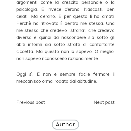
argomenti come la crescita personale o la
psicologia. E invece c’erano. Nascosti, ben
celati. Ma c’erano. E per questo li ho amati.
Perchè ho ritrovato lì dentro me stessa. Una
me stessa che credevo “strana”, che credevo
diversa e quindi da nascondere sia sotto gli
abiti informi sia sotto stratti di confortante
ciccetta. Ma questo non lo sapevo. O meglio,
non sapevo riconoscerlo razionalmente.
Oggi sì. E non è sempre facile fermare il
meccanisco ormai rodato dall’abitudine.
Navigazione
Previous post
Next post
articoli
Author