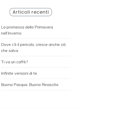
Articoli recenti
La promessa della Primavera
nell’Inverno
Dove c’è il pericolo, cresce anche ciò
che salva
Ti va un caffè?
Infinite versioni di te
Buona Pasqua. Buona Rinascita