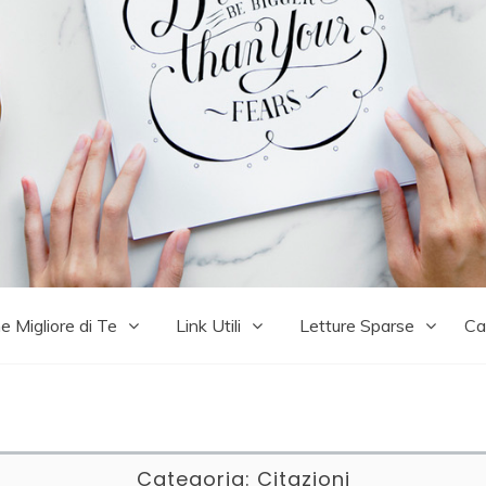
e Migliore di Te
Link Utili
Letture Sparse
Ca
Categoria:
Citazioni