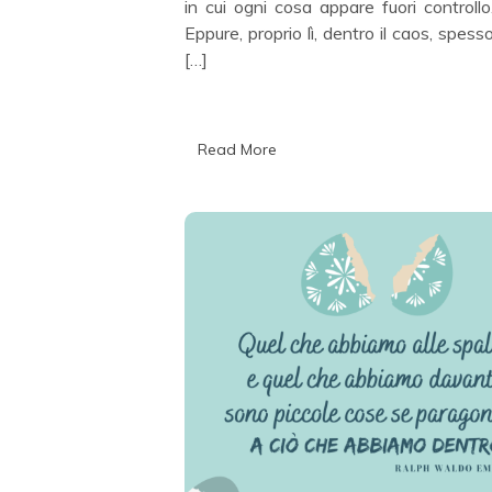
in cui ogni cosa appare fuori controllo
Eppure, proprio lì, dentro il caos, spess
[…]
Read More