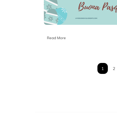
Read More
1
2