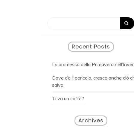
Recent Posts
La promessa della Primavera nell’Inve
Dove c’è il pericolo, cresce anche ciò c
salva
Ti va un caffè?
Archives