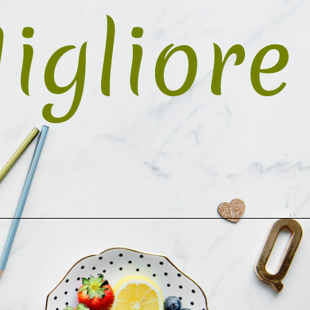
igliore