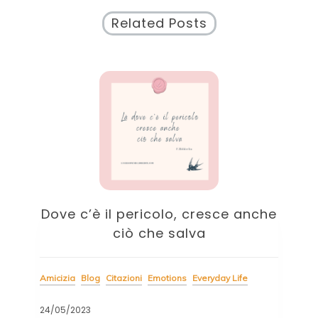
Related Posts
a
Dove c’è il pericolo, cresce anche
B
ciò che salva
Cita
Amicizia
Blog
Citazioni
Emotions
Everyday Life
04/
24/05/2023