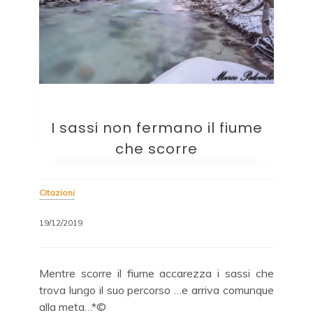
I sassi non fermano il fiume
che scorre
Citazioni
19/12/2019
Mentre scorre il fiume accarezza i sassi che
trova lungo il suo percorso …e arriva comunque
alla meta…*©️