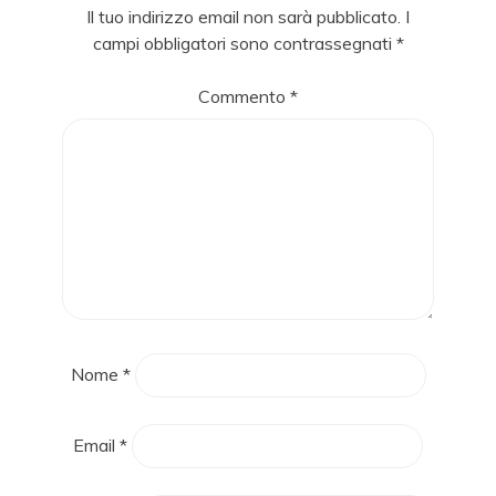
Il tuo indirizzo email non sarà pubblicato.
I
campi obbligatori sono contrassegnati
*
Commento
*
Nome
*
Email
*