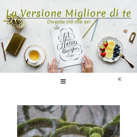
Skip
La Versione Migliore di te
to
content
Diventa ciò che sei