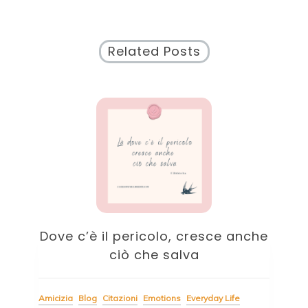
Related Posts
a
Dove c’è il pericolo, cresce anche
B
ciò che salva
Cita
Amicizia
Blog
Citazioni
Emotions
Everyday Life