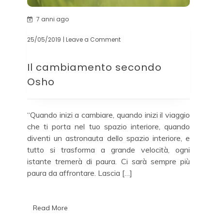
7 anni ago
25/05/2019
| Leave a Comment
on
Il
cambiamento
Il cambiamento secondo
secondo
Osho
Osho
“Quando inizi a cambiare, quando inizi il viaggio
che ti porta nel tuo spazio interiore, quando
diventi un astronauta dello spazio interiore, e
tutto si trasforma a grande velocità, ogni
istante tremerà di paura. Ci sarà sempre più
paura da affrontare. Lascia […]
Read More