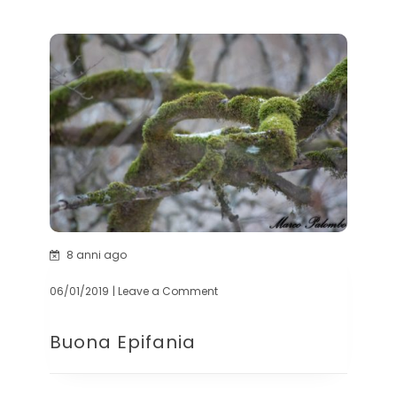
8 anni ago
06/01/2019
| Leave a Comment
on
Buona
Epifania
Buona Epifania